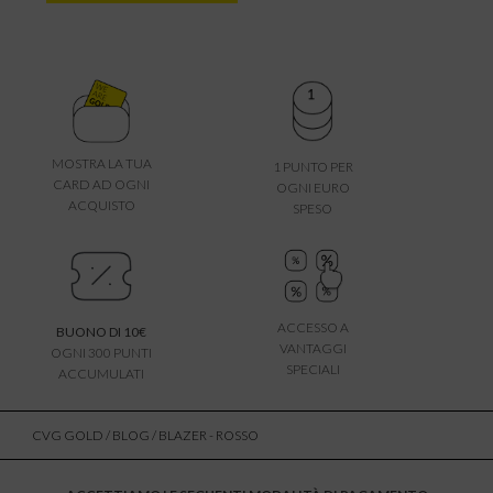
MOSTRA LA TUA
1 PUNTO PER
CARD AD OGNI
OGNI EURO
ACQUISTO
SPESO
ACCESSO A
BUONO DI 10€
VANTAGGI
OGNI 300 PUNTI
SPECIALI
ACCUMULATI
CVG GOLD
/
BLOG
/ BLAZER - ROSSO