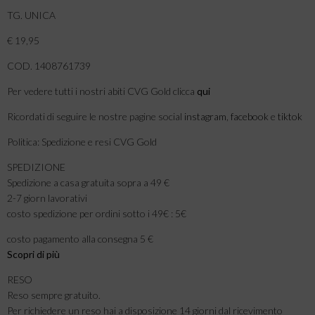
TG. UNICA
€ 19,95
COD. 1408761739
Per vedere tutti i nostri abiti CVG Gold clicca
qui
Ricordati di seguire le nostre pagine social
instagram
,
facebook
e
tiktok
Politica: Spedizione e resi CVG Gold
SPEDIZIONE
Spedizione a casa gratuita sopra a 49 €
2-7 giorn lavorativi
costo spedizione per ordini sotto i 49€ : 5€
costo pagamento alla consegna 5 €
Scopri di più
RESO
Reso sempre gratuito.
Per richiedere un reso hai a disposizione 14 giorni dal ricevimento