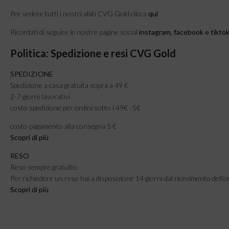
Per vedere tutti i nostri abiti CVG Gold clicca
qui
Ricordati di seguire le nostre pagine social
instagram
,
facebook
e
tikto
Politica: Spedizione e resi CVG Gold
SPEDIZIONE
Spedizione a casa gratuita sopra a 49 €
2-7 giorni lavorativi
costo spedizione per ordini sotto i 49€ : 5€
costo pagamento alla consegna 5 €
Scopri di più
RESO
Reso sempre gratuito.
Per richiedere un reso hai a disposizione 14 giorni dal ricevimento dell’o
Scopri di più