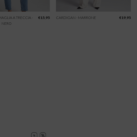
 MAGLIA A TRECCIA -
€
15,95
CARDIGAN - MARRONE
€
19,95
NERO