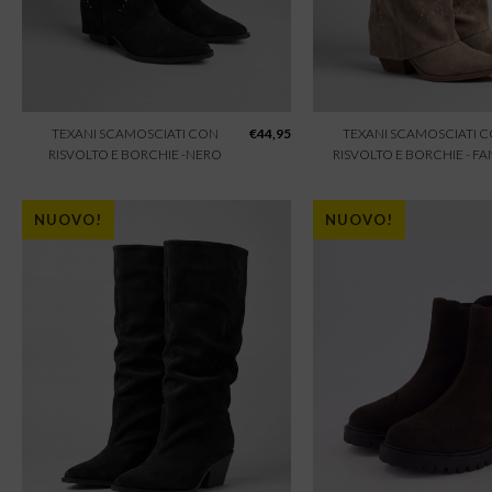
TEXANI SCAMOSCIATI CON
€
44,95
TEXANI SCAMOSCIATI 
RISVOLTO E BORCHIE -NERO
RISVOLTO E BORCHIE - F
NUOVO!
NUOVO!