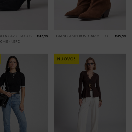
 ALLA CAVIGLIA CON
€
37,95
TEXANI CAMPEROS - CAMMELLO
€
39,95
CHIE - NERO
NUOVO!