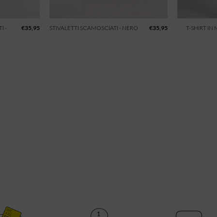
I -
€
35,95
STIVALETTI SCAMOSCIATI - NERO
€
35,95
T-SHIRT IN