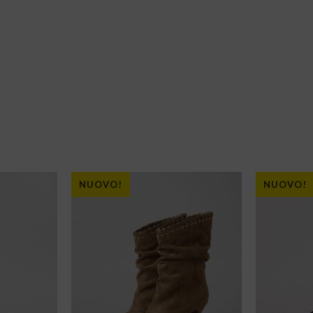
NUOVO!
NUOVO!