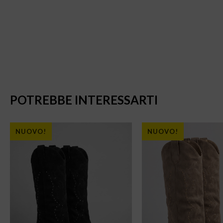
POTREBBE INTERESSARTI
NUOVO!
NUOVO!