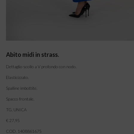
Abito midi in strass.
Dettaglio scollo a V profondo con nodo.
Elasticizzato.
Spalline imbottite.
Spacco frontale.
TG. UNICA
€ 27,95
COD. 1408861675