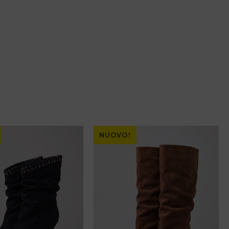
NUOVO!