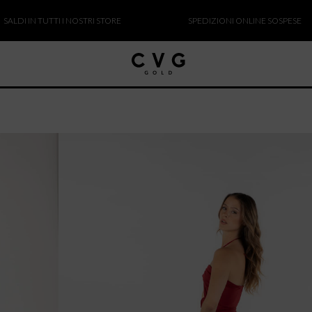
 IN TUTTI I NOSTRI STORE
SPEDIZIONI ONLINE SOSPESE