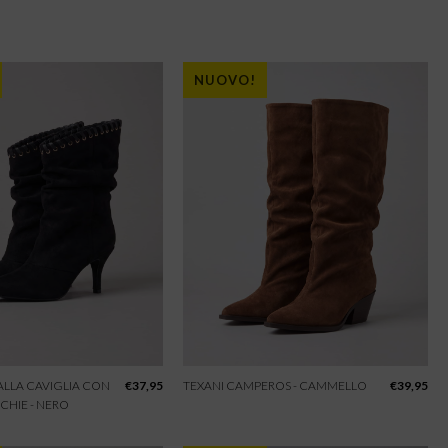
NUOVO!
 ALLA CAVIGLIA CON
€
37,95
TEXANI CAMPEROS - CAMMELLO
€
39,95
CHIE - NERO