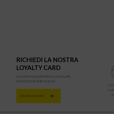
RICHIEDI LA NOSTRA
LOYALTY CARD
LA CARTA FEDELTÀ PER ACCUMULARE
PUNTI E OTTENERE SCONTI.
MOS
CAR
A
RICHIEDILA ORA