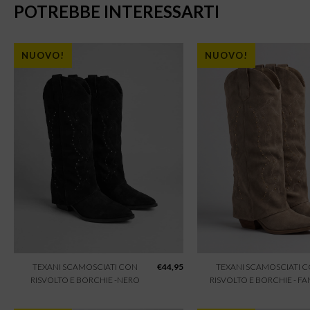
POTREBBE INTERESSARTI
NUOVO!
NUOVO!
TEXANI SCAMOSCIATI CON
€
44,95
TEXANI SCAMOSCIATI 
RISVOLTO E BORCHIE -NERO
RISVOLTO E BORCHIE - F