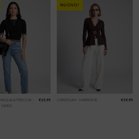
NUOVO!
 MAGLIA A TRECCIA -
€
15,95
CARDIGAN - MARRONE
€
19,95
NERO