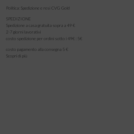
Politica: Spedizione e resi CVG Gold
SPEDIZIONE
Spedizione a casa gratuita sopra a 49 €
2-7 giorni lavorativi
costo spedizione per ordini sotto i 49€ : 5€
costo pagamento alla consegna 5 €
Scopri di più