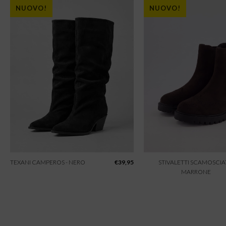
NUOVO!
NUOVO!
TEXANI CAMPEROS - NERO
€
39,95
STIVALETTI SCAMOSCIAT
MARRONE