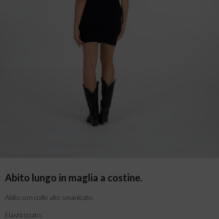
Abito lungo in maglia a costine.
Abito con collo alto smanicato.
Elasticizzato.