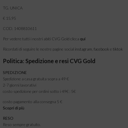
TG. UNICA
€ 15,95
COD. 1408810611
Per vedere tutti i nostri abiti CVG Gold clicca
qui
Ricordati di seguire le nostre pagine social
instagram
,
facebook
e
tiktok
Politica: Spedizione e resi CVG Gold
SPEDIZIONE
Spedizione a casa gratuita sopra a 49 €
2-7 giorni lavorativi
costo spedizione per ordini sotto i 49€ : 5€
costo pagamento alla consegna 5 €
Scopri di più
RESO
Reso sempre gratuito.