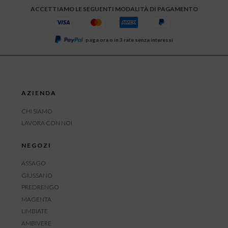
ACCETTIAMO LE SEGUENTI MODALITÀ DI PAGAMENTO
paga ora o in 3 rate senza interessi
AZIENDA
CHI SIAMO
LAVORA CON NOI
NEGOZI
ASSAGO
GIUSSANO
PREDRENGO
MAGENTA
LIMBIATE
AMBIVERE