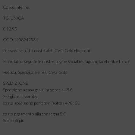
Coppe interne.
TG. UNICA
€ 12,95
COD.1408942534
Per vedere tutti i nostri abiti CVG Gold clicca qui
Ricordati di seguire le nostre pagine social instagram, facebook e tiktok
Politica: Spedizione e resi CVG Gold
SPEDIZIONE
Spedizione a casa gratuita sopra a 49 €
2-7 giorni lavorativi
costo spedizione per ordini sotto i 49€ : 5€
costo pagamento alla consegna 5 €
Scopri di più