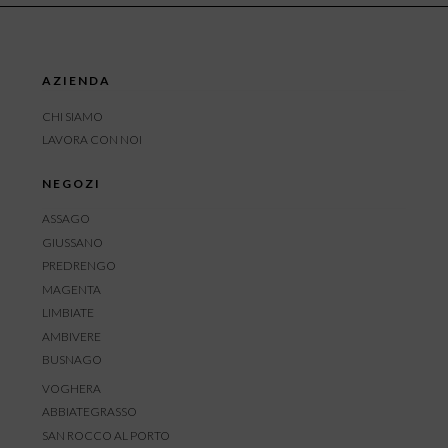
AZIENDA
CHI SIAMO
LAVORA CON NOI
NEGOZI
ASSAGO
GIUSSANO
PREDRENGO
MAGENTA
LIMBIATE
AMBIVERE
BUSNAGO
VOGHERA
ABBIATEGRASSO
SAN ROCCO AL PORTO