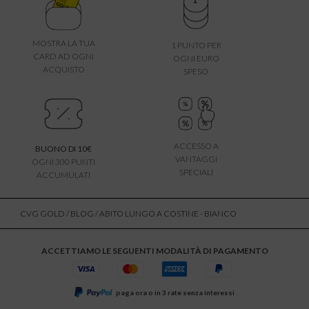
MOSTRA LA TUA
1 PUNTO PER
CARD AD OGNI
OGNI EURO
ACQUISTO
SPESO
ACCESSO A
BUONO DI 10€
VANTAGGI
OGNI 300 PUNTI
SPECIALI
ACCUMULATI
CVG GOLD
/
BLOG
/ ABITO LUNGO A COSTINE - BIANCO
ACCETTIAMO LE SEGUENTI MODALITÀ DI PAGAMENTO
paga ora o in 3 rate senza interessi