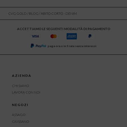
CVG GOLD
/
BLOG
/ ABITO CORTO - DENIM
ACCETTIAMO LE SEGUENTI MODALITÀ DI PAGAMENTO
paga ora o in 3 rate senza interessi
AZIENDA
CHI SIAMO
LAVORA CON NOI
NEGOZI
ASSAGO
GIUSSANO