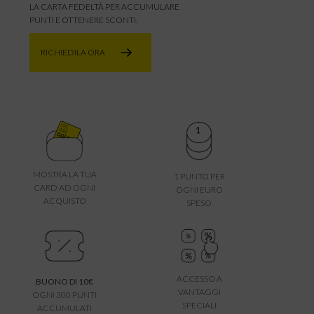
LA CARTA FEDELTÀ PER ACCUMULARE
PUNTI E OTTENERE SCONTI.
RICHIEDILA ORA
MOSTRA LA TUA
1 PUNTO PER
CARD AD OGNI
OGNI EURO
ACQUISTO
SPESO
ACCESSO A
BUONO DI 10€
VANTAGGI
OGNI 300 PUNTI
SPECIALI
ACCUMULATI