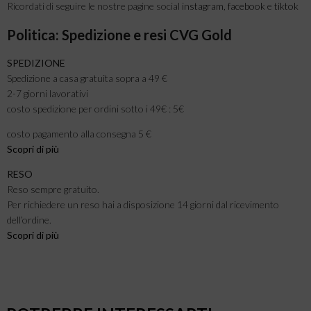
Ricordati di seguire le nostre pagine social
instagram
,
facebook
e
tiktok
Politica: Spedizione e resi CVG Gold
SPEDIZIONE
Spedizione a casa gratuita sopra a 49 €
2-7 giorni lavorativi
costo spedizione per ordini sotto i 49€ : 5€
costo pagamento alla consegna 5 €
Scopri di più
RESO
Reso sempre gratuito.
Per richiedere un reso hai a disposizione 14 giorni dal ricevimento
dell’ordine.
Scopri di più