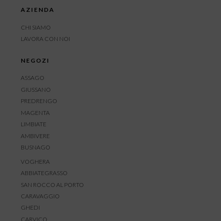
AZIENDA
CHI SIAMO
LAVORA CON NOI
NEGOZI
ASSAGO
GIUSSANO
PREDRENGO
MAGENTA
LIMBIATE
AMBIVERE
BUSNAGO
VOGHERA
ABBIATEGRASSO
SAN ROCCO AL PORTO
CARAVAGGIO
GHEDI
CARVICO