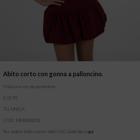
Abito corto con gonna a palloncino.
Chiusura con zip posteriore.
€ 22,95
TG. UNICA
COD. 1408828210
Per vedere tutti i nostri abiti CVG Gold clicca
qui