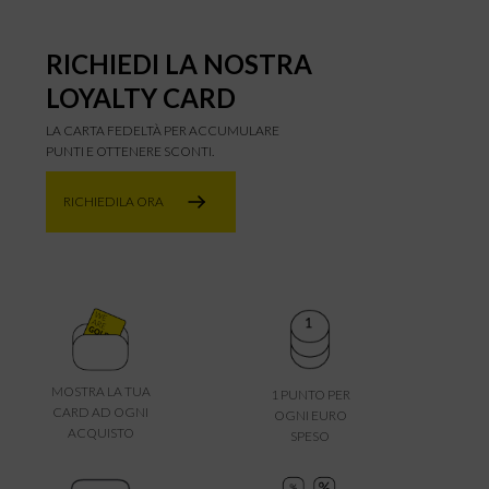
RICHIEDI LA NOSTRA
LOYALTY CARD
LA CARTA FEDELTÀ PER ACCUMULARE
PUNTI E OTTENERE SCONTI.
RICHIEDILA ORA
MOSTRA LA TUA
1 PUNTO PER
CARD AD OGNI
OGNI EURO
ACQUISTO
SPESO