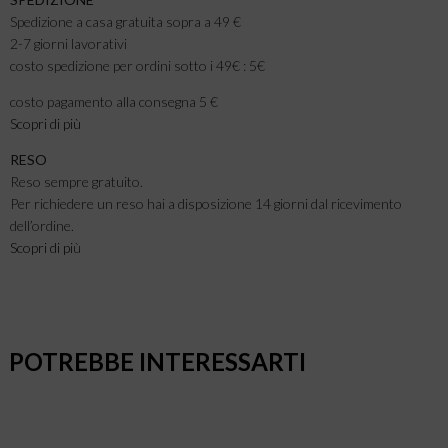
Spedizione a casa gratuita sopra a 49 €
2-7 giorni lavorativi
costo spedizione per ordini sotto i 49€ : 5€
costo pagamento alla consegna 5 €
Scopri di più
RESO
Reso sempre gratuito.
Per richiedere un reso hai a disposizione 14 giorni dal ricevimento
dell’ordine.
Scopri di pi
ù
POTREBBE INTERESSARTI