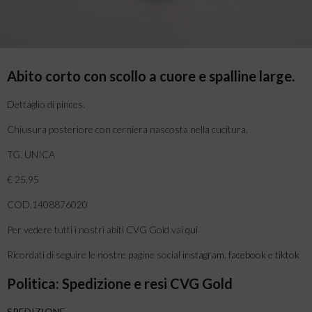
Abito corto con scollo a cuore e spalline large.
Dettaglio di pinces.
Chiusura posteriore con cerniera nascosta nella cucitura.
TG. UNICA
€ 25,95
COD.1408876020
Per vedere tutti i nostri abiti CVG Gold vai
qui
Ricordati di seguire le nostre pagine social
instagram
,
facebook
e
tiktok
Politica: Spedizione e resi CVG Gold
SPEDIZIONE