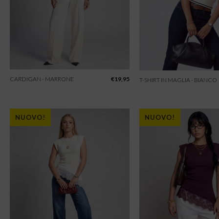
CARDIGAN - MARRONE
€
19,95
T-SHIRT IN MAGLIA - BIANCO
NUOVO!
NUOVO!