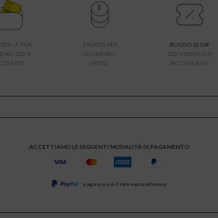
TRA LA TUA
1 PUNTO PER
BUONO DI 10€
D AD OGNI
OGNI EURO
OGNI 300 PUNTI
CQUISTO
SPESO
ACCUMULATI
ACCETTIAMO LE SEGUENTI MODALITÀ DI PAGAMENTO
paga ora o in 3 rate senza interessi