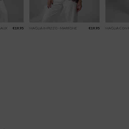
EAUX
€
19,95
MAGLIA IN PIZZO - MARRONE
€
19,95
MAGLIA CON P