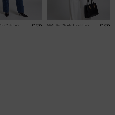
IZZO - NERO
€
19,95
MAGLIA CON ANELLO- NERO
€
17,95