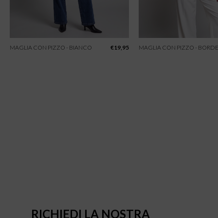
MAGLIA CON PIZZO - BIANCO
€
19,95
MAGLIA CON PIZZO - BORD
RICHIEDI LA NOSTRA