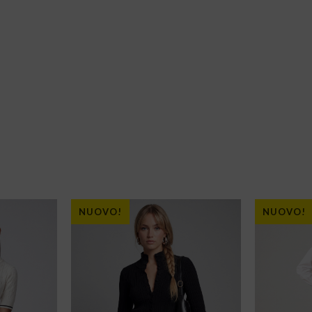
NUOVO!
NUOVO!