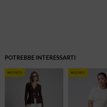
POTREBBE INTERESSARTI
NUOVO!
NUOVO!