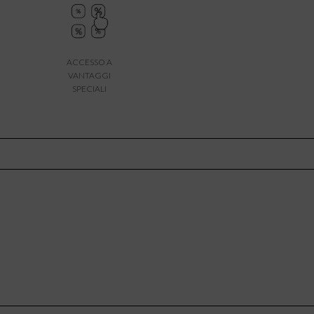
ACCESSO A
VANTAGGI
SPECIALI